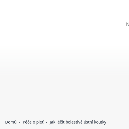
Domů
Péče o pleť
Jak léčit bolestivé ústní koutky