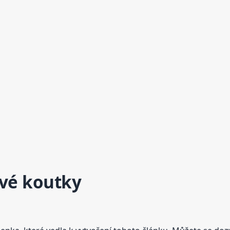
ivé koutky