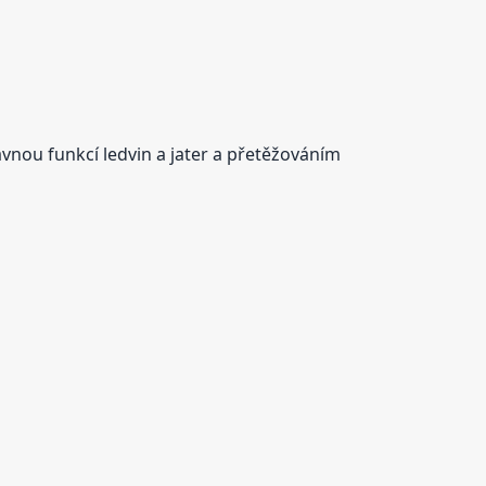
vnou funkcí ledvin a jater a přetěžováním