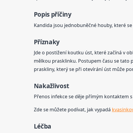
Popis příčiny
Kandida jsou jednobuněčné houby, které se b
Příznaky
Jde o postižení koutku úst, které začíná v ob
mělkou prasklinku. Postupem času se tato pra
praskliny, který se při otevírání úst může po
Nakažlivost
Přenos infekce se děje přímým kontaktem s
Zde se můžete podívat, jak vypadá
kvasinkov
Léčba