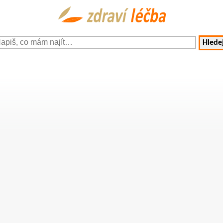
Hledej