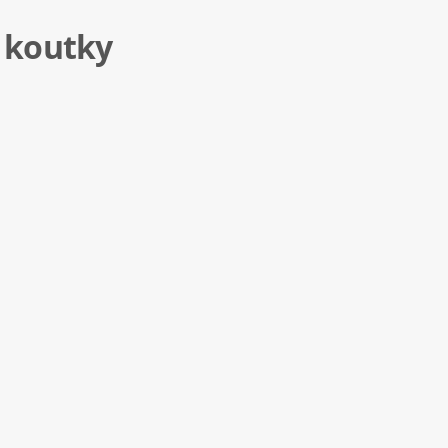
í koutky