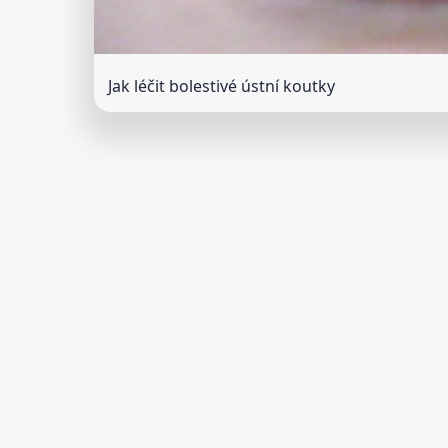
Jak léčit bolestivé ústní koutky