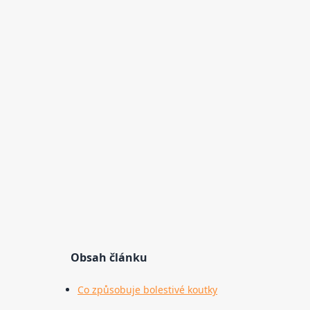
Obsah článku
Co způsobuje bolestivé koutky