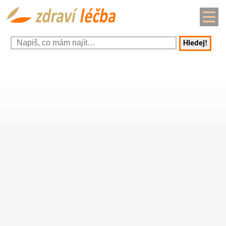
Hledej!