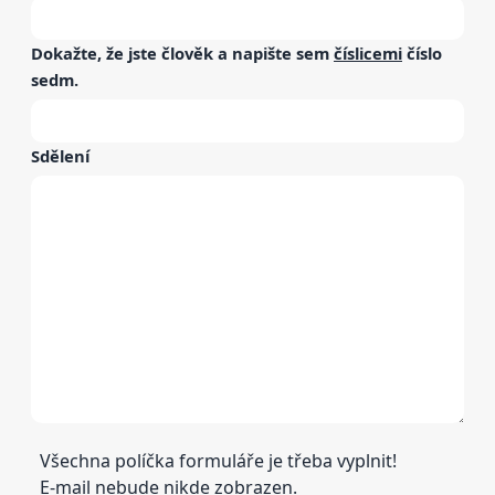
Dokažte, že jste člověk a napište sem
číslicemi
číslo
sedm
.
Sdělení
Všechna políčka formuláře je třeba vyplnit!
E-mail nebude nikde zobrazen.