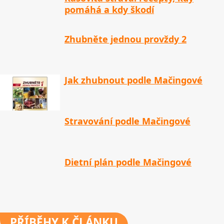
pomáhá a kdy škodí
Zhubněte jednou provždy 2
Jak zhubnout podle Mačingové
Stravování podle Mačingové
Dietní plán podle Mačingové
PŘÍBĚHY
K ČLÁNKU