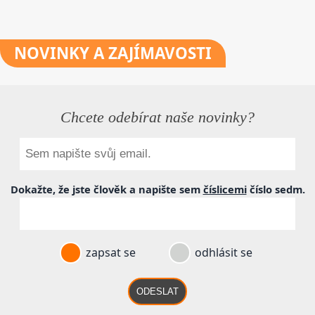
NOVINKY
A ZAJÍMAVOSTI
Chcete odebírat naše novinky?
Dokažte, že jste člověk a napište sem
číslicemi
číslo
sedm
.
zapsat se
odhlásit se
ODESLAT