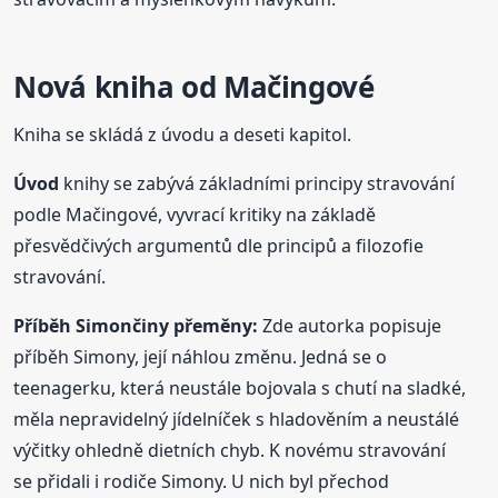
Nová kniha od Mačingové
Kniha se skládá z úvodu a deseti kapitol.
Úvod
knihy se zabývá základními principy stravování
podle Mačingové, vyvrací kritiky na základě
přesvědčivých argumentů dle principů a filozofie
stravování.
Příběh Simončiny přeměny:
Zde autorka popisuje
příběh Simony, její náhlou změnu. Jedná se o
teenagerku, která neustále bojovala s chutí na sladké,
měla nepravidelný jídelníček s hladověním a neustálé
výčitky ohledně dietních chyb. K novému stravování
se přidali i rodiče Simony. U nich byl přechod