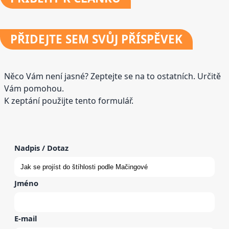
PŘIDEJTE
SEM SVŮJ PŘÍSPĚVEK
Něco Vám není jasné? Zeptejte se na to ostatních. Určitě
Vám pomohou.
K zeptání použijte tento formulář.
Nadpis / Dotaz
Jméno
E-mail