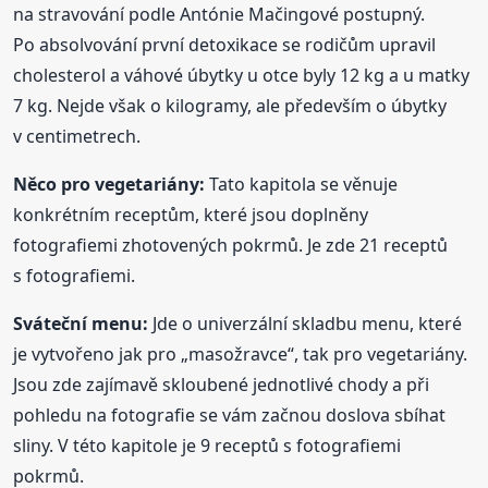
na stravování podle Antónie Mačingové postupný.
Po absolvování první detoxikace se rodičům upravil
cholesterol a váhové úbytky u otce byly 12 kg a u matky
7 kg. Nejde však o kilogramy, ale především o úbytky
v centimetrech.
Něco pro vegetariány:
Tato kapitola se věnuje
konkrétním receptům, které jsou doplněny
fotografiemi zhotovených pokrmů. Je zde 21 receptů
s fotografiemi.
Sváteční menu:
Jde o univerzální skladbu menu, které
je vytvořeno jak pro „masožravce“, tak pro vegetariány.
Jsou zde zajímavě skloubené jednotlivé chody a při
pohledu na fotografie se vám začnou doslova sbíhat
sliny. V této kapitole je 9 receptů s fotografiemi
pokrmů.