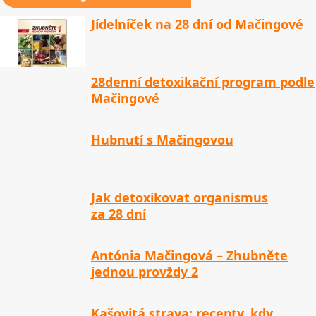
Jídelníček na 28 dní od Mačingové
28denní detoxikační program podle
Mačingové
Hubnutí s Mačingovou
Jak detoxikovat organismus
za 28 dní
Antónia Mačingová – Zhubněte
jednou provždy 2
Kašovitá strava: recepty, kdy