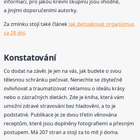
informací, pro jakou krevní skupinu jsou vhodné,
a jinými doporučeními autorky.
Za zmínku stojí také článek
Jak detoxikovat organismus
za 28 dní
.
Konstatování
Co dodat na závěr. Je jen na vás, jak budete o svou
tělesnou schránku pečovat. Nenechte se zbytečně
ovlivňovat a traumatizovat reklamou o ideálu krásy
nebo o zázračných dietách. Zde je kniha, která vám
umožní zdravé stravování bez hladovění, a to je
podstatné. Publikace je ze dvou třetin věnována
receptům, které jsou doplněny fotografiemi a přesným
postupem. Má 207 stran a stojí za to mít ji doma.