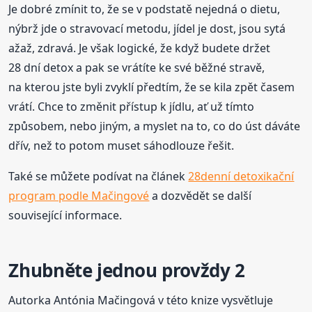
Je dobré zmínit to, že se v podstatě nejedná o dietu,
nýbrž jde o stravovací metodu, jídel je dost, jsou sytá
ažaž, zdravá. Je však logické, že když budete držet
28 dní detox a pak se vrátíte ke své běžné stravě,
na kterou jste byli zvyklí předtím, že se kila zpět časem
vrátí. Chce to změnit přístup k jídlu, ať už tímto
způsobem, nebo jiným, a myslet na to, co do úst dáváte
dřív, než to potom muset sáhodlouze řešit.
Také se můžete podívat na článek
28denní detoxikační
program podle Mačingové
a dozvědět se další
související informace.
Zhubněte jednou provždy 2
Autorka Antónia Mačingová v této knize vysvětluje