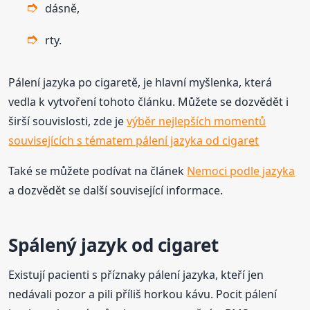
dásně,
rty.
Pálení jazyka po cigaretě, je hlavní myšlenka, která
vedla k vytvoření tohoto článku. Můžete se dozvědět i
širší souvislosti, zde je
výběr nejlepších momentů
souvisejících s tématem pálení jazyka od cigaret
Také se můžete podívat na článek
Nemoci podle jazyka
a dozvědět se další související informace.
Spálený jazyk od cigaret
Existují pacienti s příznaky pálení jazyka, kteří jen
nedávali pozor a pili příliš horkou kávu. Pocit pálení