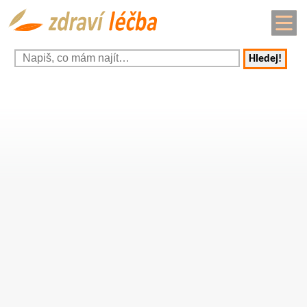
Hledej!