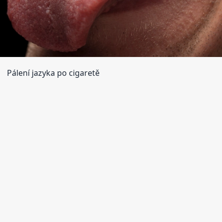
Pálení jazyka po cigaretě