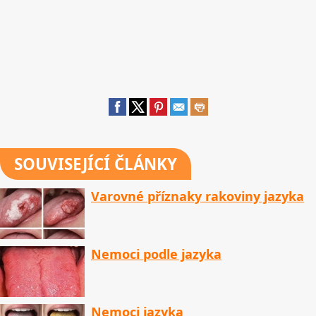
SOUVISEJÍCÍ ČLÁNKY
Varovné příznaky rakoviny jazyka
Nemoci podle jazyka
Nemoci jazyka