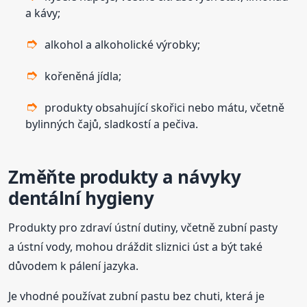
a kávy;
alkohol a alkoholické výrobky;
kořeněná jídla;
produkty obsahující skořici nebo mátu, včetně
bylinných čajů, sladkostí a pečiva.
Změňte produkty a návyky
dentální hygieny
Produkty pro zdraví ústní dutiny, včetně zubní pasty
a ústní vody, mohou dráždit sliznici úst a být také
důvodem k pálení jazyka.
Je vhodné používat zubní pastu bez chuti, která je