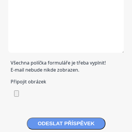
Všechna políčka formuláře je třeba vyplnit!
E-mail nebude nikde zobrazen.
Připojit obrázek
ODESLAT PŘÍSPĚVEK