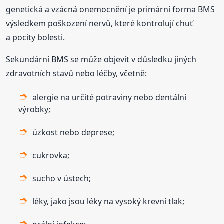
genetická a vzácná onemocnění je primární forma BMS
výsledkem poškození nervů, které kontrolují chuť
a pocity bolesti.
Sekundární BMS se může objevit v důsledku jiných
zdravotních stavů nebo léčby, včetně:
alergie na určité potraviny nebo dentální
výrobky;
úzkost nebo deprese;
cukrovka;
sucho v ústech;
léky, jako jsou léky na vysoký krevní tlak;