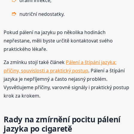
orální infekce;
nutriční nedostatky.
Pokud pálení na jazyku po několika hodinách
nepřestane, měli byste určitě kontaktovat svého
praktického lékaře.
Za zmínku stojí také článek
Pálení a štípání jazyka:
příčiny, souvislosti a praktický postup
. Pálení a štípání
jazyka je nepříjemný a často nejasný problém.
Vysvětlujeme příčiny, varovné signály i praktický postup
krok za krokem.
Rady na zmírnění pocitu pálení
jazyka po cigaretě