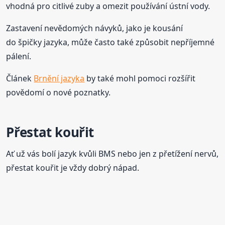
vhodná pro citlivé zuby a omezit používání ústní vody.
Zastavení nevědomých návyků, jako je kousání
do špičky jazyka, může často také způsobit nepříjemné
pálení.
Článek
Brnění jazyka
by také mohl pomoci rozšířit
povědomí o nové poznatky.
Přestat kouřit
Ať už vás bolí jazyk kvůli BMS nebo jen z přetížení nervů,
přestat kouřit je vždy dobrý nápad.