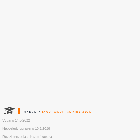
NAPSALA
MGR. MARIE SVOBODOVÁ
Vydáno
14.5.2022
Naposledy upraveno
16.1.2026
Revizi provedla zdravotní sestra