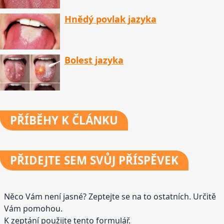
Hnědý povlak jazyka
Bolest jazyka
PŘÍBĚHY
K ČLÁNKU
PŘIDEJTE
SEM SVŮJ PŘÍSPĚVEK
Něco Vám není jasné? Zeptejte se na to ostatních. Určitě
Vám pomohou.
K zeptání použijte tento formulář.