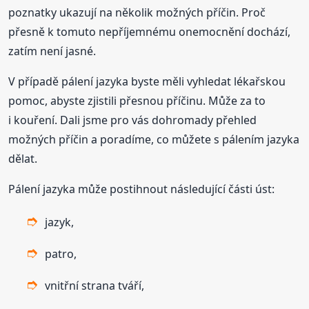
poznatky ukazují na několik možných příčin. Proč
přesně k tomuto nepříjemnému onemocnění dochází,
zatím není jasné.
V případě pálení jazyka byste měli vyhledat lékařskou
pomoc, abyste zjistili přesnou příčinu. Může za to
i kouření. Dali jsme pro vás dohromady přehled
možných příčin a poradíme, co můžete s pálením jazyka
dělat.
Pálení jazyka může postihnout následující části úst:
jazyk,
patro,
vnitřní strana tváří,