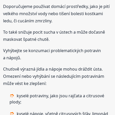
Doporučujeme používat domácí prostředky, jako je pití
velkého množství vody nebo tišení bolesti kostkami
ledu, či cucáním zmrzliny.
To také snižuje pocit sucha v ústech a může dočasně
maskovat špatné chutě.
Vyhýbejte se konzumaci problematických potravin
a nápojů.
Chuťově výrazná jídla a nápoje mohou dráždit ústa.
Omezení nebo vyhýbání se následujícím potravinám
může vést ke zlepšení:
kyselé potraviny, jako jsou rajčata a citrusové
plody;
kyselé nápoje, včetně citrusových šťáv, limonád