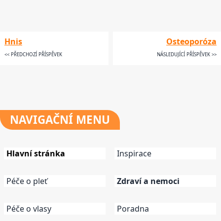
Hnis
Osteoporóza
<< PŘEDCHOZÍ PŘÍSPĚVEK
NÁSLEDUJÍCÍ PŘÍSPĚVEK >>
NAVIGAČNÍ
MENU
Hlavní stránka
Inspirace
Péče o pleť
Zdraví a nemoci
Péče o vlasy
Poradna