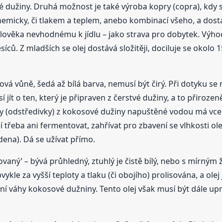
 dužiny. Druhá možnost je také výroba kopry (copra), kdy 
micky, či tlakem a teplem, anebo kombinací všeho, a dosta
člověka nevhodnému k jídlu – jako strava pro dobytek. Výhod
síců. Z mladších se olej dostává složitěji, dociluje se okolo 
ová vůně, šedá až bílá barva, nemusí být čirý. Při dotyku se
jít o ten, který je připraven z čerstvé dužiny, a to přirozen
y (odstředivky) z kokosové dužiny napuštěné vodou má vcelk
eba ani fermentovat, zahřívat pro zbavení se vlhkosti oleje
dena). Dá se užívat přímo.
ovaný’ – bývá průhledný, ztuhlý je čistě bílý, nebo s mírný
vykle za vyšší teploty a tlaku (či obojího) prolisována, a ole
ní váhy kokosové dužniny. Tento olej však musí být dále up