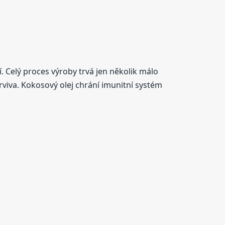
. Celý proces výroby trvá jen několik málo
arviva. Kokosový olej chrání imunitní systém