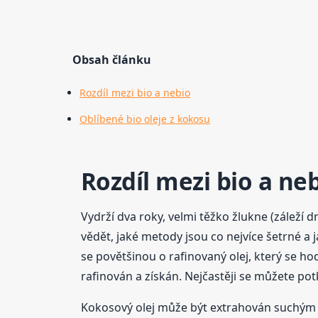
Obsah článku
Rozdíl mezi bio a nebio
Oblíbené bio oleje z kokosu
Rozdíl mezi bio a ne
Vydrží dva roky, velmi těžko žlukne (záleží
vědět, jaké metody jsou co nejvíce šetrné a 
se povětšinou o rafinovaný olej, který se ho
rafinován a získán. Nejčastěji se můžete pot
Kokosový olej může být extrahován suchým 