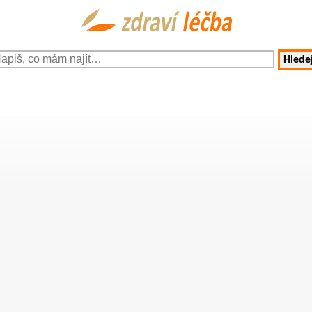
Hledej