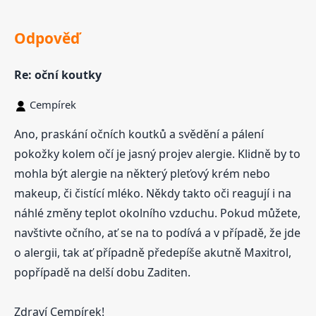
Odpověď
Re: oční koutky
Cempírek
Ano, praskání očních koutků a svědění a pálení
pokožky kolem očí je jasný projev alergie. Klidně by to
mohla být alergie na některý pleťový krém nebo
makeup, či čistící mléko. Někdy takto oči reagují i na
náhlé změny teplot okolního vzduchu. Pokud můžete,
navštivte očního, ať se na to podívá a v případě, že jde
o alergii, tak ať případně předepíše akutně Maxitrol,
popřípadě na delší dobu Zaditen.
Zdraví Cempírek!