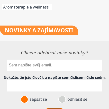
Aromaterapie a wellness
NOVINKY
A ZAJÍMAVOSTI
Chcete odebírat naše novinky?
Dokažte, že jste člověk a napište sem
číslicemi
číslo
sedm
.
zapsat se
odhlásit se