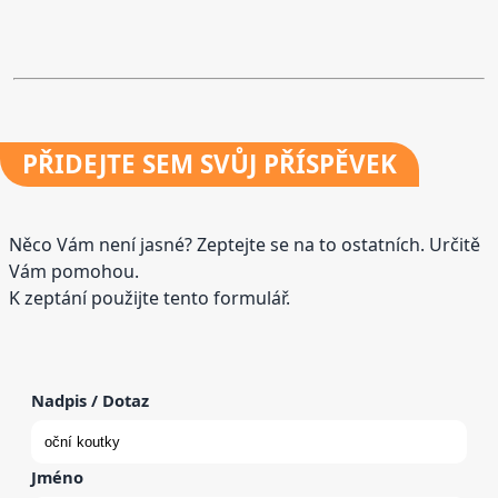
PŘIDEJTE
SEM SVŮJ PŘÍSPĚVEK
Něco Vám není jasné? Zeptejte se na to ostatních. Určitě
Vám pomohou.
K zeptání použijte tento formulář.
Nadpis / Dotaz
Jméno