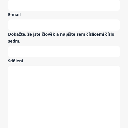
E-mail
Dokažte, že jste člověk a napište sem
číslicemi
číslo
sedm
.
Sdělení