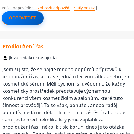
Počet odpovědí:
1
|
Zobrazit odpovědi
|
Stálý odkaz
|
ODPOVĚDĚT
Prodloužení řas
Jk za redakci krasojizda
Jsem si jista, že se najde mnoho odpůrců přípravků k
prodloužení řas, ať už se jedná o léčivou látku anebo jen
kosmetické sérum. Měli bychom si uvědomit, že každý
kosmetický prostředek představuje významnou
konkurenci všem kosmetičkám a salonům, které tuto
činnost provádějí. To se však, bohužel, anebo raději
bohudík, nedá nic dělat. Trh je trh a naštěstí zafunguje
sám. Ještě před několika lety jsme zaplatili za
prodloužení řas i několik tisíc korun, dnes je to otázka